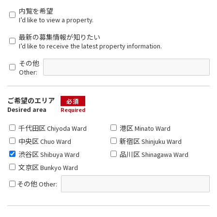
内覧を希望
I’d like to view a property.
最新の募集情報が知りたい
I’d like to receive the latest property information.
その他
Other:
ご希望のエリア
必須
Desired area
Required
千代田区
港区
Chiyoda Ward
Minato Ward
中央区
新宿区
Chuo Ward
Shinjuku Ward
渋谷区
品川区
Shibuya Ward
Shinagawa Ward
文京区
Bunkyo Ward
その他
Other: