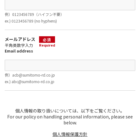
例）0123456789（ハイフン不要）
ex.) 0123456789 (no hyphens)
メールアドレス
必須
半角英数字入力
Required
Email address
例）acb@sumitomo-rd.co.jp
ex.) abc@sumitomo-rd.co.jp
個人情報の取り扱いについては、以下をご覧ください。
For our policy on handling personal information, please see
below.
個人情報保護方針