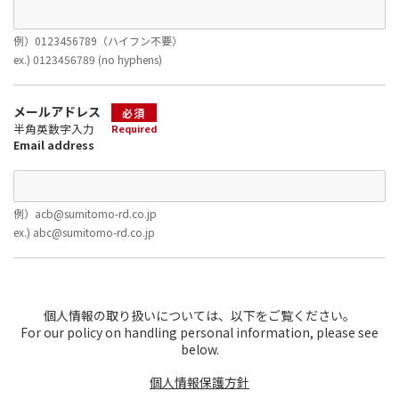
例）0123456789（ハイフン不要）
ex.) 0123456789 (no hyphens)
メールアドレス
必須
半角英数字入力
Required
Email address
例）acb@sumitomo-rd.co.jp
ex.) abc@sumitomo-rd.co.jp
個人情報の取り扱いについては、以下をご覧ください。
For our policy on handling personal information, please see
below.
個人情報保護方針