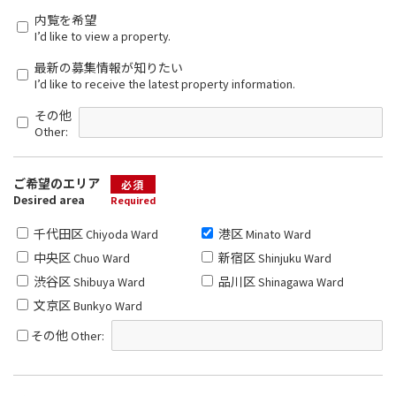
内覧を希望
I’d like to view a property.
最新の募集情報が知りたい
I’d like to receive the latest property information.
その他
Other:
ご希望のエリア
必須
Desired area
Required
千代田区
港区
Chiyoda Ward
Minato Ward
中央区
新宿区
Chuo Ward
Shinjuku Ward
渋谷区
品川区
Shibuya Ward
Shinagawa Ward
文京区
Bunkyo Ward
その他
Other: