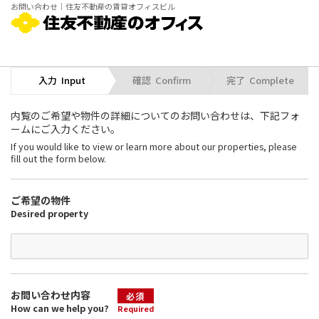
お問い合わせ｜住友不動産の賃貸オフィスビル
入力  Input
確認  Confirm
完了  Complete
内覧のご希望や物件の詳細についてのお問い合わせは、下記フォ
ームにご入力ください。
If you would like to view or learn more about our properties, please
fill out the form below.
ご希望の物件
Desired property
お問い合わせ内容
必須
How can we help you?
Required