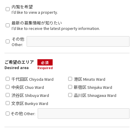
内覧を希望
I’d like to view a property.
最新の募集情報が知りたい
I’d like to receive the latest property information.
その他
Other:
ご希望のエリア
必須
Desired area
Required
千代田区
港区
Chiyoda Ward
Minato Ward
中央区
新宿区
Chuo Ward
Shinjuku Ward
渋谷区
品川区
Shibuya Ward
Shinagawa Ward
文京区
Bunkyo Ward
その他
Other: