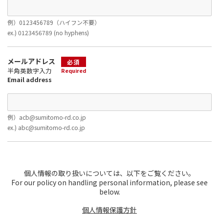
例）0123456789（ハイフン不要）
ex.) 0123456789 (no hyphens)
メールアドレス
必須
半角英数字入力
Required
Email address
例）acb@sumitomo-rd.co.jp
ex.) abc@sumitomo-rd.co.jp
個人情報の取り扱いについては、以下をご覧ください。
For our policy on handling personal information, please see
below.
個人情報保護方針