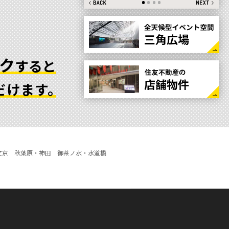
ク
すると
だけます。
文京
秋葉原・神田
御茶ノ水・水道橋