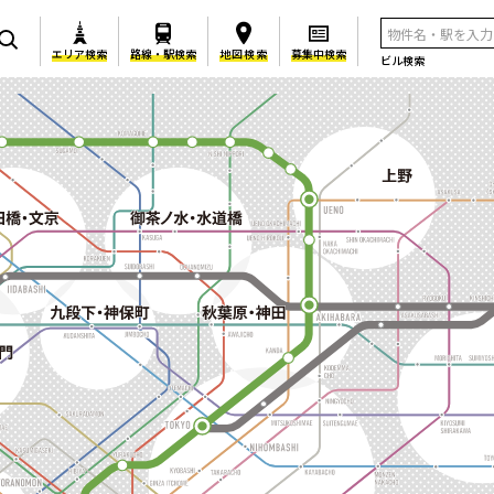
エリア検索
路線・駅検索
地図検索
募集中検索
ビル検索