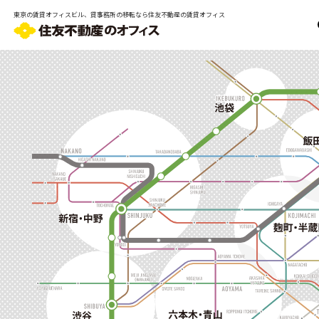
東京の賃貸オフィスビル、貸事務所の移転なら住友不動産の賃貸オフィス