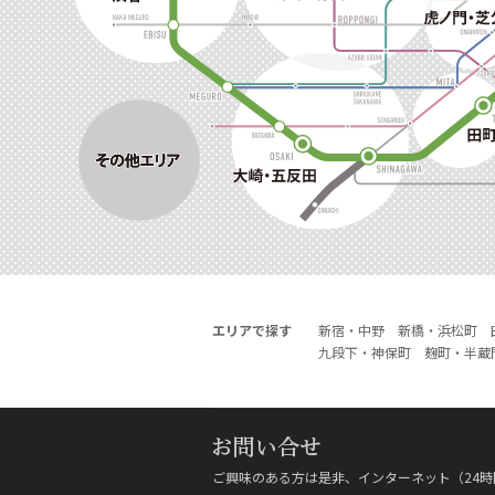
エリアで探す
新宿・中野
新橋・浜松町
九段下・神保町
麹町・半蔵
ご興味のある方は是非、インターネット（24