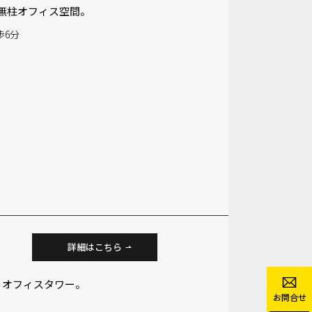
た無柱オフィス空間。
歩6分
詳細はこちら
るオフィスタワー。
お問合せ