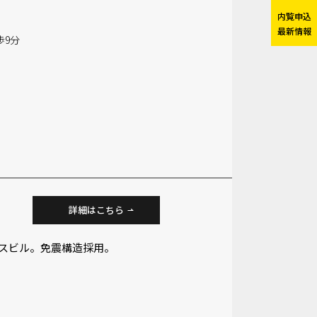
内覧申込
最新情報
歩9分
詳細はこちら
ィスビル。免震構造採用。