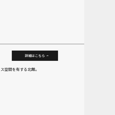
詳細はこちら
ィス空間を有する北館。