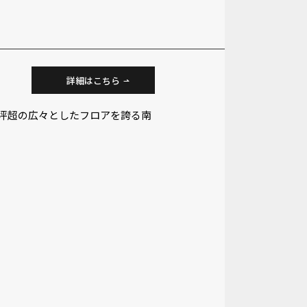
詳細はこちら
0坪超の広々としたフロアを誇る南