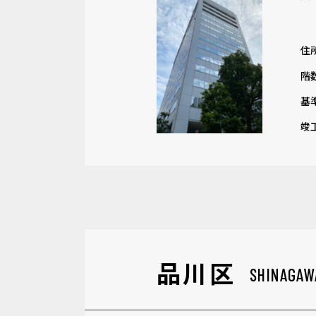
住
階
基
竣
品川区
SHINAGAW