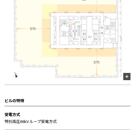
ビルの特徴
受電方式
特別高圧66kV ループ受電方式