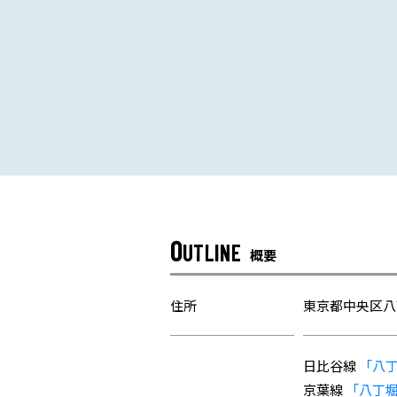
O
UTLINE
概要
住所
東京都中央区八丁
日比谷線
「八
京葉線
「八丁