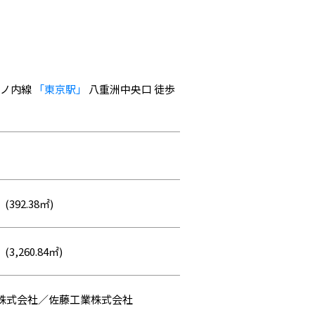
丸ノ内線
「東京駅」
八重洲中央口 徒歩
 (392.38㎡)
(3,260.84㎡)
株式会社／佐藤工業株式会社