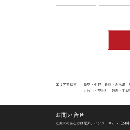
エリアで探す
新宿・中野
新橋・浜松町
九段下・神保町
麹町・半蔵
ご興味のある方は是非、インターネット（24