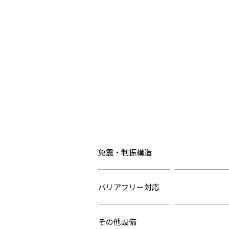
免震・制振構造
バリアフリー対応
その他設備