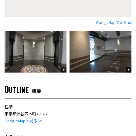
GoogleMapで見る
O
UTLINE
概要
住所
東京都渋谷区本町4-12-7
GoogleMapで見る