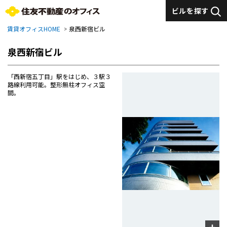
ビルを探す
賃貸オフィスHOME
泉西新宿ビル
泉西新宿ビル
「西新宿五丁目」駅をはじめ、３駅３
路線利用可能。整形無柱オフィス空
間。