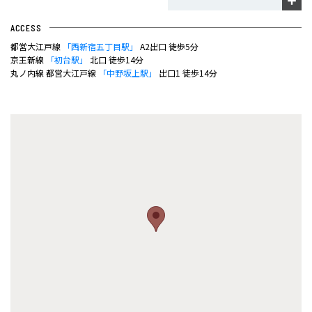
ACCESS
都営大江戸線
「西新宿五丁目駅」
A2出口 徒歩5分
京王新線
「初台駅」
北口 徒歩14分
丸ノ内線 都営大江戸線
「中野坂上駅」
出口1 徒歩14分