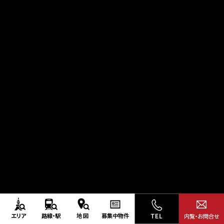
エリア
路線・駅
地図
募集中
物件
内覧・お問合せ