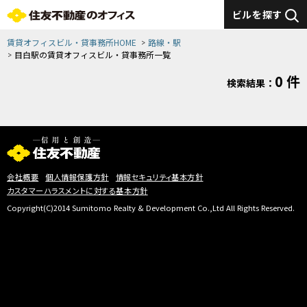
ビルを探す
賃貸オフィスビル・貸事務所HOME
路線・駅
目白駅の賃貸オフィスビル・貸事務所一覧
0 件
検索結果：
会社概要
個人情報保護方針
情報セキュリティ基本方針
カスタマーハラスメントに対する基本方針
Copyright(C)2014 Sumitomo Realty & Development Co.,Ltd All Rights Reserved.