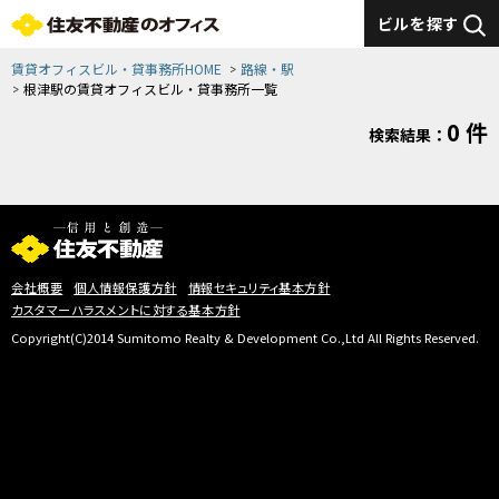
ビルを探す
賃貸オフィスビル・貸事務所HOME
路線・駅
根津駅の賃貸オフィスビル・貸事務所一覧
0 件
検索結果：
会社概要
個人情報保護方針
情報セキュリティ基本方針
カスタマーハラスメントに対する基本方針
Copyright(C)2014 Sumitomo Realty & Development Co.,Ltd All Rights Reserved.