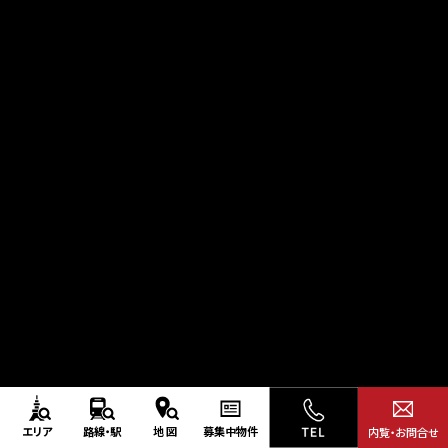
エリア
路線・駅
地図
募集中
物件
内覧・お問合せ