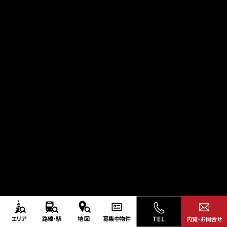
エリア
路線・駅
地図
募集中
物件
内覧・お問合せ