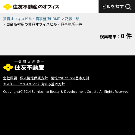
ビルを探す
賃貸オフィスビル・貸事務所HOME
路線・駅
白金高輪駅の賃貸オフィスビル・貸事務所一覧
0 件
検索結果：
会社概要
個人情報保護方針
情報セキュリティ基本方針
カスタマーハラスメントに対する基本方針
Copyright(C)2014 Sumitomo Realty & Development Co.,Ltd All Rights Reserved.