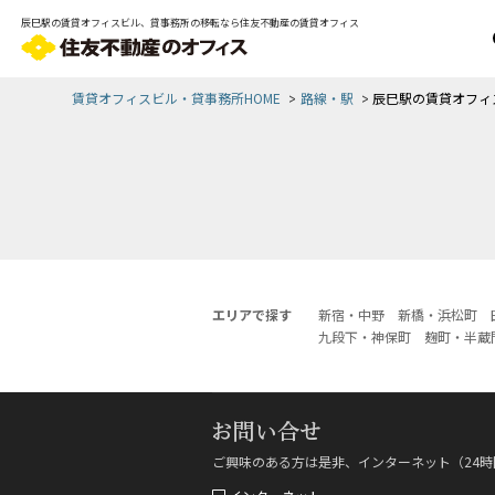
辰巳駅の賃貸オフィスビル、貸事務所の移転なら住友不動産の賃貸オフィス
賃貸オフィスビル・貸事務所HOME
路線・駅
辰巳駅の賃貸オフィ
エリアで探す
新宿・中野
新橋・浜松町
九段下・神保町
麹町・半蔵
ご興味のある方は是非、インターネット（24