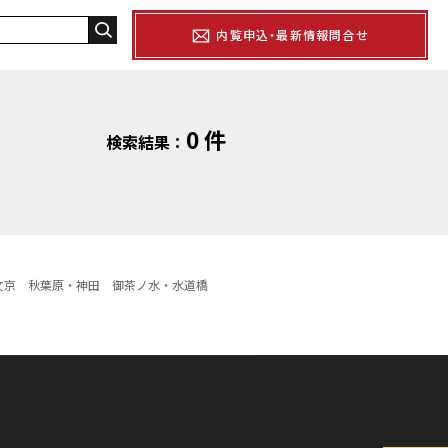
内覧申込・最新情報問合せ
0 件
検索結果：
文京
秋葉原・神田
御茶ノ水・水道橋