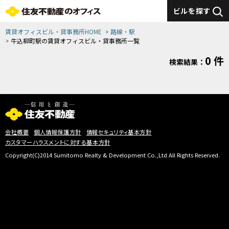
ビルを探す
賃貸オフィスビル・貸事務所HOME
路線・駅
牛込柳町駅の賃貸オフィスビル・貸事務所一覧
0 件
検索結果：
会社概要
個人情報保護方針
情報セキュリティ基本方針
カスタマーハラスメントに対する基本方針
Copyright(C)2014 Sumitomo Realty & Development Co.,Ltd All Rights Reserved.