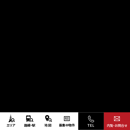
エリア
路線・駅
地図
募集中
物件
内覧・お問合せ