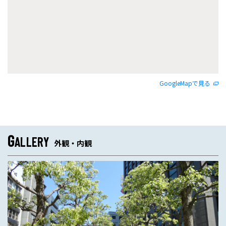
GoogleMapで見る
G
ALLERY
外観・内観