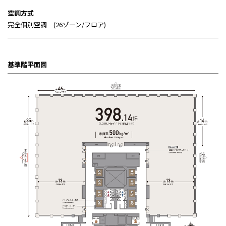
空調方式
完全個別空調 (26ゾーン/フロア)
基準階平面図