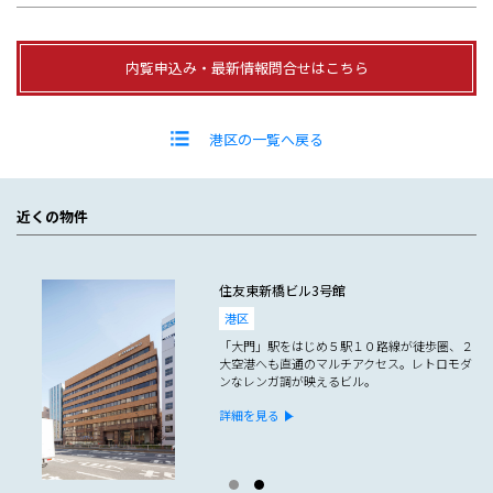
内覧申込み・最新情報問合せはこちら
港区の一覧へ戻る
近くの物件
住友東新橋ビル3号館
港区
ムー
「大門」駅をはじめ５駅１０路線が徒歩圏、２
イ
大空港へも直通のマルチアクセス。レトロモダ
ンなレンガ調が映えるビル。
詳細を見る