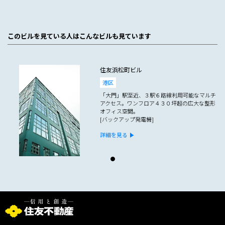
このビルを見ている人はこんなビルも見ています
住友浜松町ビル
港区
「大門」駅至近、３駅６路線利用可能なマルチ
アクセス。ワンフロア４３０坪超の広大な整形
オフィス空間。
[バックアップ発電機]
詳細を見る